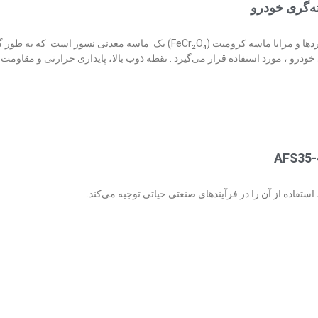
ه‌گری خودرو
ماسه کرومیت در قالب‌های ریخته‌گری خودرو: خواص، کاربردها و مزایا ماسه کرومیت (FeCr₂O₄) یک ماسه معدنی نسوز
 خودرو ، مورد استفاده قرار می‌گیرد . نقطه ذوب بالا، پایداری حرارتی و مقاومت آ
استفاده از آن را در فرآیندهای صنعتی حیاتی توجیه می‌کند.