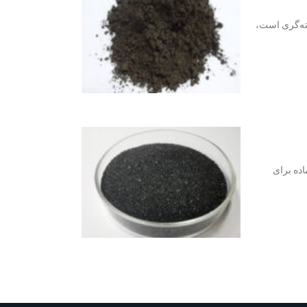
خته‌گری است،
اده برای