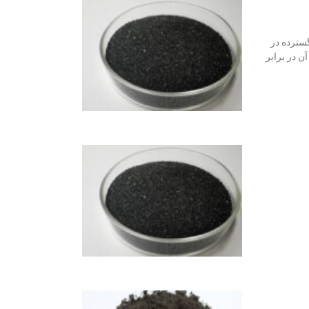
 است که به طور گسترده در
ن در برابر