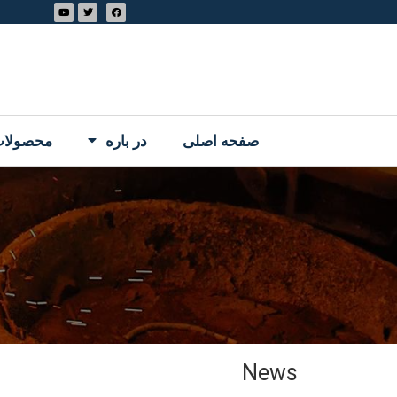
صفحه اصلی
در باره
محصولا
News