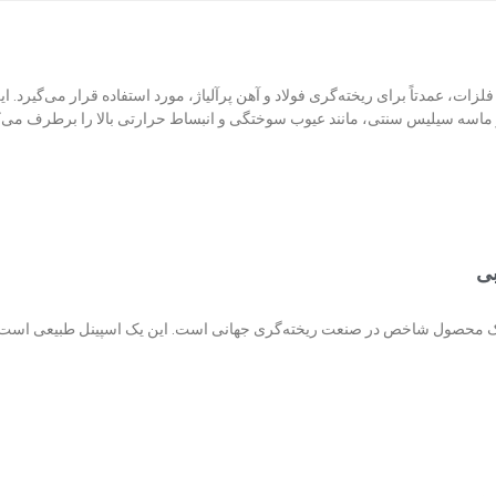
، عمدتاً برای ریخته‌گری فولاد و آهن پرآلیاژ، مورد استفاده قرار می‌گیرد. ای
ماسه سیلیس سنتی، مانند عیوب سوختگی و انبساط حرارتی بالا را برطرف می‌ک
بی
ک محصول شاخص در صنعت ریخته‌گری جهانی است. این یک اسپینل طبیعی است که