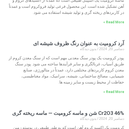
ماسه کرومیت یک اسپینل طبیعی است که عمدتاً از اکسیدهای کروم و
آهن تشکیل شده است. این محصول فرعی تولید فروکروم است و عمدتاً
در کاربردهای ریخته گری و تولید شیشه استفاده می شود.
Read More »
آرد کرومیت به عنوان رنگ ظروف شیشه ای
دسامبر 20, 2024
بدون دیدگاه
پودر کرومیت یک پودر سنگ معدنی مهم است که از سنگ معدن کروم از
طریق آسیاب، غربالگری و سایر فرآیندها ساخته می شود. پودر سنگ
معدن کروم کاربردهای مختلفی دارد، عمدتاً در متالورژی، صنایع
شیمیایی، مصالح ساختمانی، شیشه، سرامیک، مواد مغناطیسی،
حفاظت از محیط زیست و سایر زمینه ها.
Read More »
46% Cr2O3 شن و ماسه کرومیت — ماسه ریخته گری
دسامبر 20, 2024
بدون دیدگاه
کرومیت یک اکسید کروم آهن است که به طور طبیعی در پوسته زمین