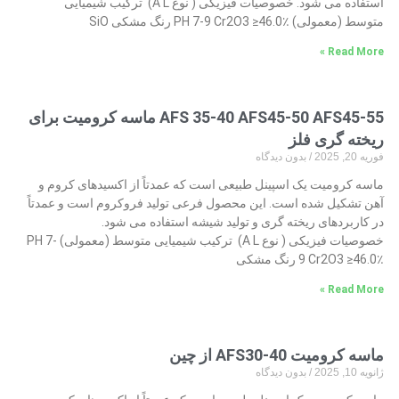
استفاده می شود. خصوصیات فیزیکی ( نوع A L) ترکیب شیمیایی
متوسط ​​(معمولی) PH 7-9 Cr2O3 ≥46.0٪ رنگ مشکی SiO
Read More »
AFS 35-40 AFS45-50 AFS45-55 ماسه کرومیت برای
ریخته گری فلز
فوریه 20, 2025
بدون دیدگاه
ماسه کرومیت یک اسپینل طبیعی است که عمدتاً از اکسیدهای کروم و
آهن تشکیل شده است. این محصول فرعی تولید فروکروم است و عمدتاً
در کاربردهای ریخته گری و تولید شیشه استفاده می شود.
خصوصیات فیزیکی ( نوع A L) ترکیب شیمیایی متوسط ​​(معمولی) PH 7-
9 Cr2O3 ≥46.0٪ رنگ مشکی
Read More »
ماسه کرومیت AFS30-40 از چین
ژانویه 10, 2025
بدون دیدگاه