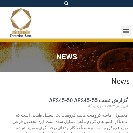
NEWS
News
گزارش تست AFS45-50 AFS45-55
آوریل 4, 2025
بدون دیدگاه
محصول : ماسه کرومیت ماسه کرومیت یک اسپینل طبیعی است که
عمدتاً از اکسیدهای کروم و آهن تشکیل شده است. این محصول فرعی
تولید فروکروم است و عمدتاً در کاربردهای ریخته گری و تولید شیشه