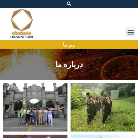
تیم ما
درباره ما