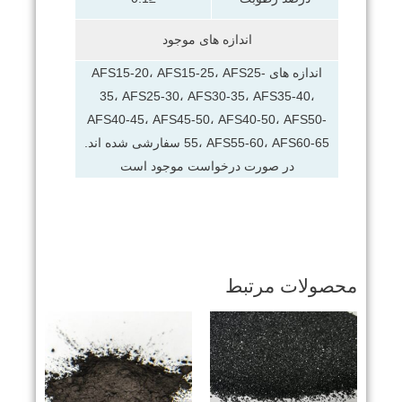
اندازه های موجود
اندازه های AFS15-20، AFS15-25، AFS25-
35، AFS25-30، AFS30-35، AFS35-40،
AFS40-45، AFS45-50، AFS40-50، AFS50-
55، AFS55-60، AFS60-65 سفارشی شده اند.
در صورت درخواست موجود است
محصولات مرتبط