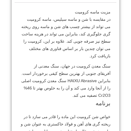
مزیت ماسه کرومیت
در مقایسه با شن و ماسه سیلیس، ماسه کرومیت
می تواند از بیشتر چسب های شن و ماسه روی ریخته
گری جلوگیری کند، بنابراین می تواند در هزینه ساخت
سطح نیز صرفه جویی کند. علاوه بر این، کرومیت را
می توان چندین بار بر اساس فناوری های مختلف
بازیافت کرد.
سنگ معدن کرومیت در جهان، سنگ معدنی از
آفریقای جنوبی از بهترین سطح کیفی برخوردار است.
بنابراین HAIXU Abrasive سنگ معدن کرومیت اصلی
را از آنجا وارد می کند و آن را به خلوص بهتر تا 46%
Cr2O3 تصفیه می کند.
برنامه
خواص شن کرومیت این ماده را قادر می سازد تا در
ریخته گری های آهن و فولاد خاکستری به عنوان شن و