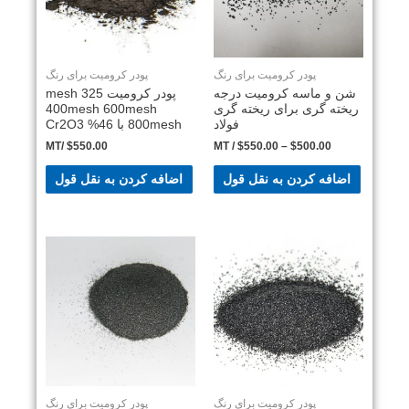
پودر کرومیت برای رنگ
پودر کرومیت برای رنگ
شن و ماسه کرومیت درجه
پودر کرومیت 325 mesh
ریخته گری برای ریخته گری
400mesh 600mesh
فولاد
800mesh با 46% Cr2O3
/MT
$
550.00
/ MT
$
550.00
–
$
500.00
اضافه کردن به نقل قول
اضافه کردن به نقل قول
پودر کرومیت برای رنگ
پودر کرومیت برای رنگ