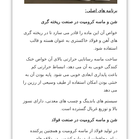
برنامه های اصلی:
شن و ماسه کرومیت در صنعت ریخته گری
خواص آن این ماده را قادر می سازد تا در ریخته گری
های آهن و فولاد خاکستری به عنوان هسته و قالب
استفاده شود.
ساخت ماسه رسانایی حرارتی بالای آن خواص خنک
کنندگی خوبی به آن می دهد، انبساط حرارتی کم
باعث پایداری ابعادی خوبی می شود. پایه بودن آن به
خنثی بودن امکان استفاده از طیف وسیعی از رزین را
می دهد
سیستم های باندینگ و چسب های معدنی، دارای نسوز
بالا و توزیع غربال گسترده است.
شن و ماسه کرومیت در صنعت فولاد
در تولید فولاد از ماسه کرومیت و همچنین پرکننده
برای محافظت از دروازه کشویی در ملاقه های