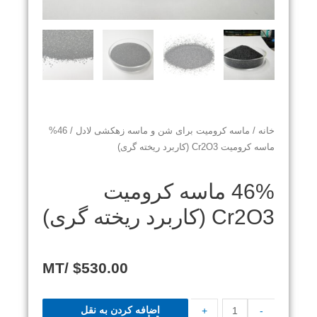
خانه
/
ماسه کرومیت برای شن و ماسه زهکشی لادل
/ 46%
ماسه کرومیت Cr2O3 (کاربرد ریخته گری)
46% ماسه کرومیت
Cr2O3 (کاربرد ریخته گری)
/MT
$
530.00
اضافه کردن به نقل
+
-